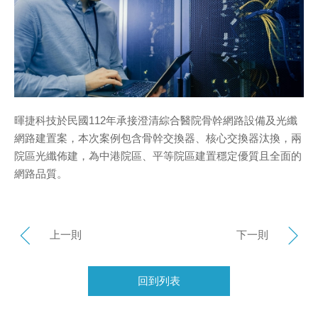
暉捷科技於民國112年承接澄清綜合醫院骨幹網路設備及光纖
網路建置案，本次案例包含骨幹交換器、核心交換器汰換，兩
院區光纖佈建，為中港院區、平等院區建置穩定優質且全面的
網路品質。
上一則
下一則
回到列表