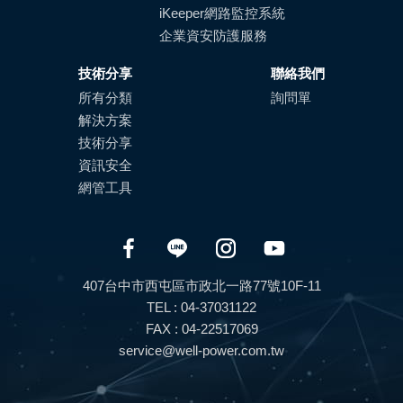
iKeeper網路監控系統
企業資安防護服務
技術分享
聯絡我們
所有分類
詢問單
解決方案
技術分享
資訊安全
網管工具
407台中市西屯區市政北一路77號10F-11
TEL : 04-37031122
FAX : 04-22517069
service@well-power.com.tw